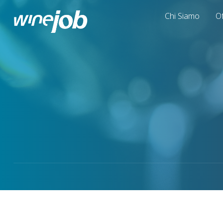
Chi Siamo
Of