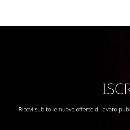
ISC
Ricevi subito le nuove offerte di lavoro pub