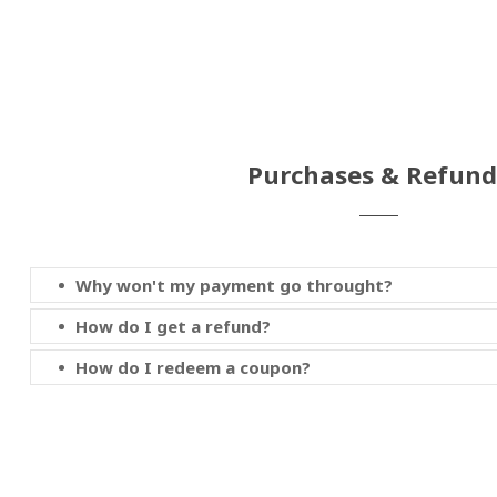
Purchases & Refund
Why won't my payment go throught?
How do I get a refund?
How do I redeem a coupon?