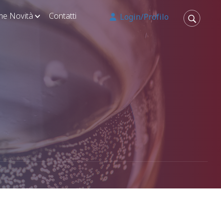
ime Novità
Contatti
Login/Profilo