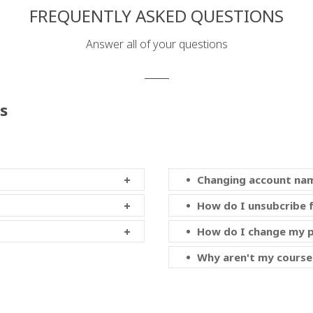
FREQUENTLY ASKED QUESTIONS
Answer all of your questions
s
Changing account na
How do I unsubcribe 
How do I change my 
Why aren't my course