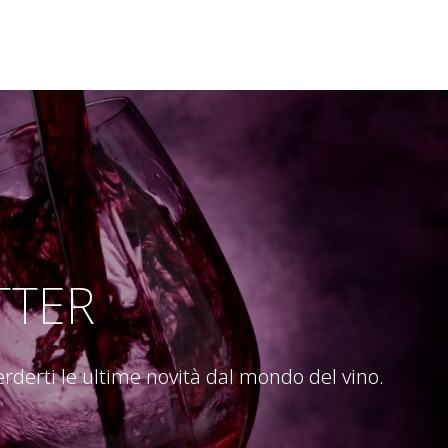
TTER
perderti le ultime novità dal mondo del vino.