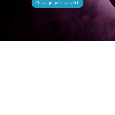
Clicca qui per iscriverti