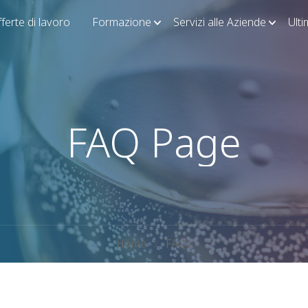
ferte di lavoro
Formazione
Servizi alle Aziende
Ult
FAQ Page
Home
FAQs