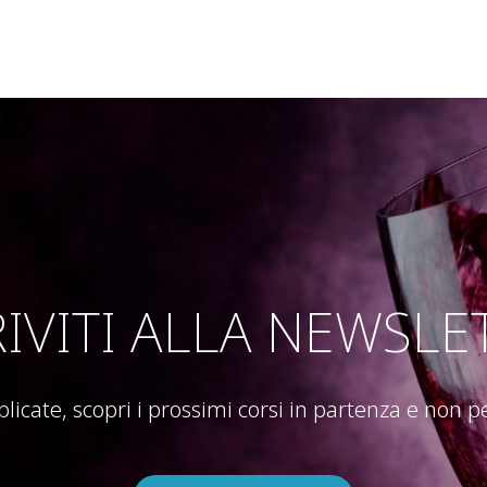
RIVITI ALLA NEWSLE
blicate, scopri i prossimi corsi in partenza e non 