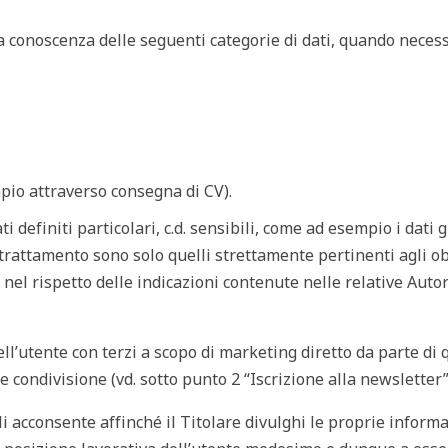
e a conoscenza delle seguenti categorie di dati, quando necess
mpio attraverso consegna di CV).
 definiti particolari, c.d. sensibili, come ad esempio i dati g
di trattamento sono solo quelli strettamente pertinenti agli ob
i nel rispetto delle indicazioni contenute nelle relative Auto
ell’utente con terzi a scopo di marketing diretto da parte di 
condivisione (vd. sotto punto 2 “Iscrizione alla newsletter”
i acconsente affinché il Titolare divulghi le proprie informa