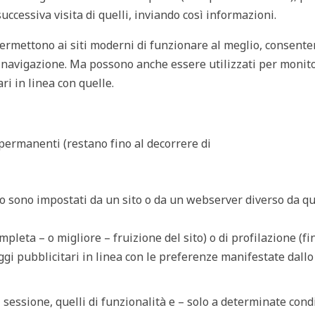
successiva visita di quelli, inviando così informazioni.
ermettono ai siti moderni di funzionare al meglio, consent
 navigazione. Ma possono anche essere utilizzati per monito
ri in linea con quelle.
 permanenti (restano fino al decorrere di
so sono impostati da un sito o da un webserver diverso da qu
mpleta – o migliore – fruizione del sito) o di profilazione (fi
ggi pubblicitari in linea con le preferenze manifestate dallo
i sessione, quelli di funzionalità e – solo a determinate cond