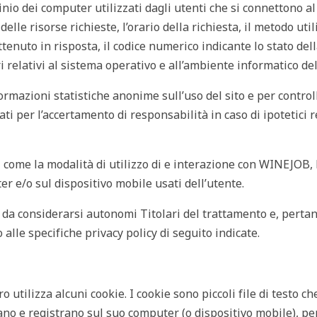
inio dei computer utilizzati dagli utenti che si connettono al 
lle risorse richieste, l’orario della richiesta, il metodo util
ottenuto in risposta, il codice numerico indicante lo stato del
ri relativi al sistema operativo e all’ambiente informatico del
formazioni statistiche anonime sull’uso del sito e per control
ti per l’accertamento di responsabilità in caso di ipotetici r
come la modalità di utilizzo di e interazione con WINEJOB, 
 e/o sul dispositivo mobile usati dell’utente.
o da considerarsi autonomi Titolari del trattamento e, pertant
 alle specifiche privacy policy di seguito indicate.
utilizza alcuni cookie. I cookie sono piccoli file di testo che 
viano e registrano sul suo computer (o dispositivo mobile), pe