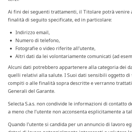
Ai fini dei seguenti trattamenti, il Titolare potrà venir
finalità di seguito specificate, ed in particolare:
Indirizzo email,
Numero di telefono,
Fotografie o video riferite all’utente,
Altri dati da lei volontariamente comunicati (ad ese
Alcuni dati potrebbero appartenere alla categoria dei dati
quelli relativi alla salute. I Suoi dati sensibili oggetto 
compiti o alle finalità sopra descritte e verranno trattat
Generali del Garante.
Selecta S.a.s. non condivide le informazioni di contatto d
a meno che l’utente non acconsenta esplicitamente a tale 
Quando l’utente si candida per un annuncio di lavoro egl