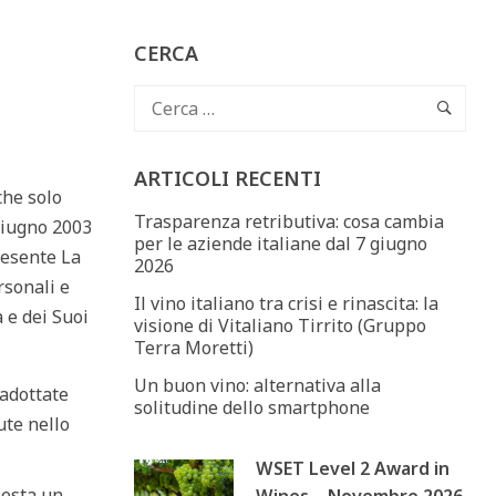
CERCA
ARTICOLI RECENTI
che solo
Trasparenza retributiva: cosa cambia
 Giugno 2003
per le aziende italiane dal 7 giugno
resente La
2026
rsonali e
Il vino italiano tra crisi e rinascita: la
a e dei Suoi
visione di Vitaliano Tirrito (Gruppo
Terra Moretti)
Un buon vino: alternativa alla
adottate
solitudine dello smartphone
ute nello
WSET Level 2 Award in
iesta un