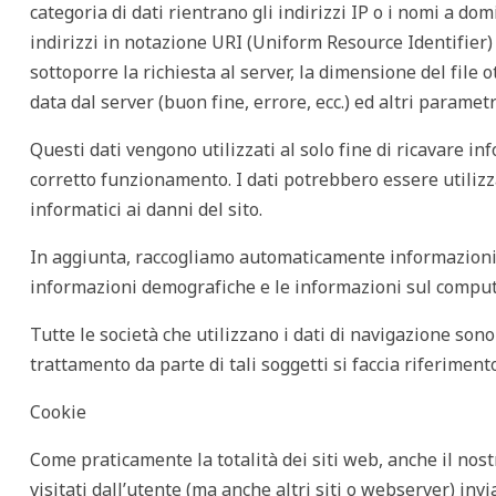
categoria di dati rientrano gli indirizzi IP o i nomi a dom
indirizzi in notazione URI (Uniform Resource Identifier) de
sottoporre la richiesta al server, la dimensione del file 
data dal server (buon fine, errore, ecc.) ed altri paramet
Questi dati vengono utilizzati al solo fine di ricavare in
corretto funzionamento. I dati potrebbero essere utilizza
informatici ai danni del sito.
In aggiunta, raccogliamo automaticamente informazioni 
informazioni demografiche e le informazioni sul computer
Tutte le società che utilizzano i dati di navigazione son
trattamento da parte di tali soggetti si faccia riferimento
Cookie
Come praticamente la totalità dei siti web, anche il nostro 
visitati dall’utente (ma anche altri siti o webserver) in