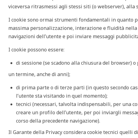
viceversa ritrasmessi agli stessi siti (o webserver), alla 
I cookie sono ormai strumenti fondamentali in quanto p
massima personalizzazione, interazione e fluidità nella
navigazioni dell’utente e poi inviare messaggi pubblicita
I cookie possono essere:
di sessione (se scadono alla chiusura del browser) o
un termine, anche di anni);
di prima parte o di terze parti (in questo secondo ca
l’utente sta visitando in quel momento);
tecnici (necessari, talvolta indispensabili, per una co
creare un profilo dell’utente, per poi inviargli messa
corso della precedente navigazione).
Il Garante della Privacy considera cookie tecnici quelli d