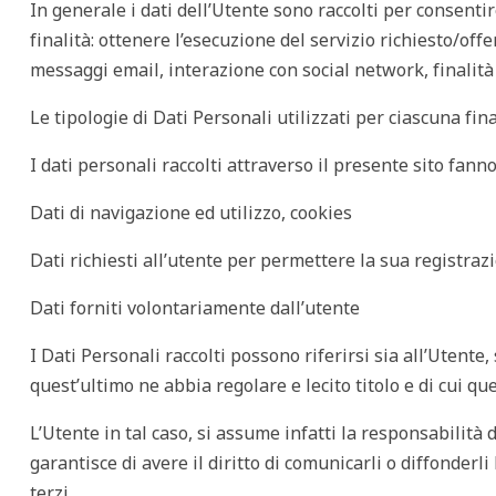
In generale i dati dell’Utente sono raccolti per consentir
finalità: ottenere l’esecuzione del servizio richiesto/off
messaggi email, interazione con social network, finalità
Le tipologie di Dati Personali utilizzati per ciascuna fin
I dati personali raccolti attraverso il presente sito fann
Dati di navigazione ed utilizzo, cookies
Dati richiesti all’utente per permettere la sua registrazi
Dati forniti volontariamente dall’utente
I Dati Personali raccolti possono riferirsi sia all’Utente, 
quest’ultimo ne abbia regolare e lecito titolo e di cui q
L’Utente in tal caso, si assume infatti la responsabilità d
garantisce di avere il diritto di comunicarli o diffonderl
terzi.