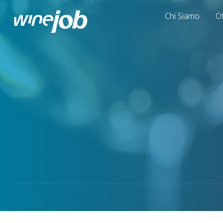
Chi Siamo
Of