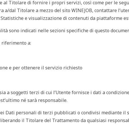
e al Titolare di fornire i propri servizi, così come per le seg
era a/dal Titolare a mezzo del sito WINEJOB, contattare l’uten
 Statistiche e visualizzazione di contenuti da piattaforme es
alità sono indicati nelle sezioni specifiche di questo docume
o riferimento a:
one e per ottenere il servizio richiesto
sia a soggetti terzi di cui l’Utente fornisce i dati a condizion
uest’ultimo né sarà responsabile.
ei Dati personali di terzi pubblicati o condivisi mediante il s
i liberando il Titolare del Trattamento da qualsiasi responsa