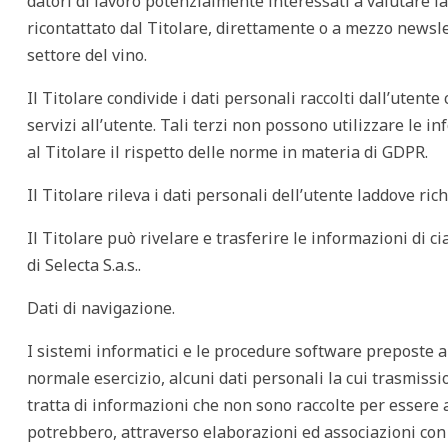
datori di lavoro potenzialmente interessati a valutare l
ricontattato dal Titolare, direttamente o a mezzo
newsl
settore del vino.
Il Titolare condivide i dati personali raccolti dall’utente
servizi all’utente. Tali terzi non possono utilizzare le i
al Titolare il rispetto delle norme in materia di GDPR.
Il Titolare rileva i dati personali dell’utente laddove rich
Il Titolare può rivelare e trasferire le informazioni di c
di Selecta S.a.s..
Dati di navigazione.
I sistemi informatici e le procedure software preposte a
normale esercizio, alcuni dati personali la cui trasmissio
tratta di informazioni che non sono raccolte per essere a
potrebbero, attraverso elaborazioni ed associazioni con d