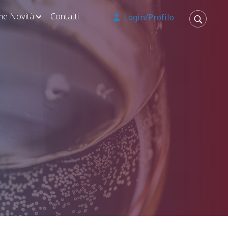
ime Novità
Contatti
Login/Profilo