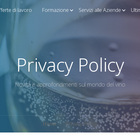
ferte di lavoro
Formazione
Servizi alle Aziende
Ult
Privacy Policy
Novità e approfondimenti sul mondo del vino
Home
Privacy Policy