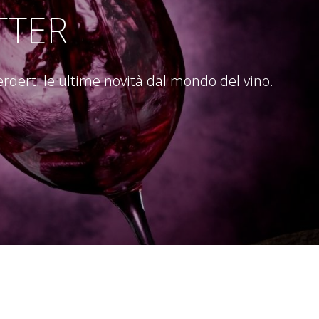
TTER
perderti le ultime novità dal mondo del vino.