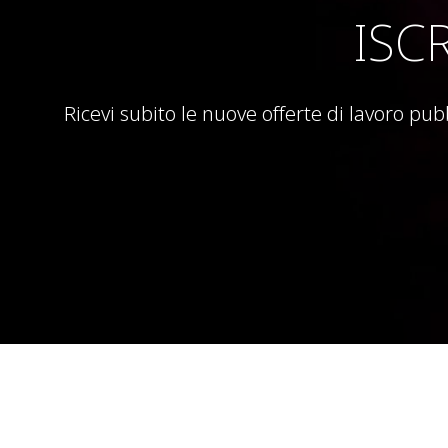
ISC
Ricevi subito le nuove offerte di lavoro pub