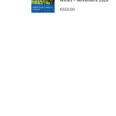
Wines – Novembre 2026
€650.00