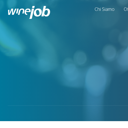
Chi Siamo
Of