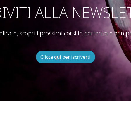
RIVITI ALLA NEWSLE
blicate, scopri i prossimi corsi in partenza e non 
Clicca qui per iscriverti