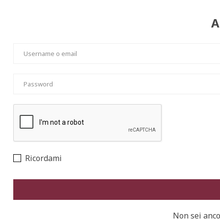
A
Ricordami
Non sei anco