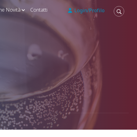
ime Novità
Contatti
Login/Profilo