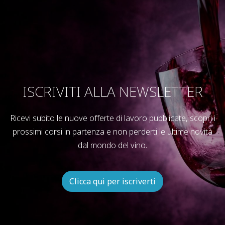
ISCRIVITI ALLA NEWSLETTER
Ricevi subito le nuove offerte di lavoro pubblicate, scopri i
prossimi corsi in partenza e non perderti le ultime novità
dal mondo del vino.
Clicca qui per iscriverti