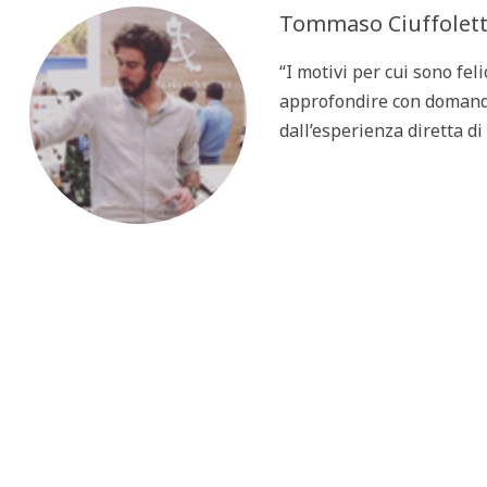
Tommaso Ciuffolett
“I motivi per cui sono fel
approfondire con domande 
dall’esperienza diretta di