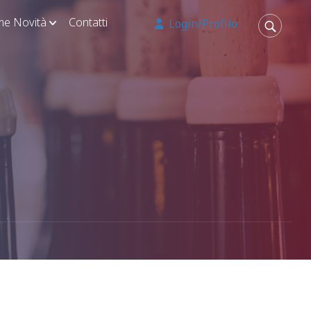
ime Novità
Contatti
Login/Profilo