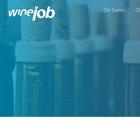
Chi Siamo
Of