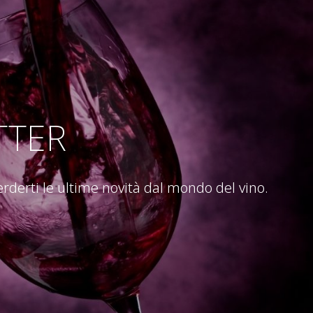
TTER
perderti le ultime novità dal mondo del vino.