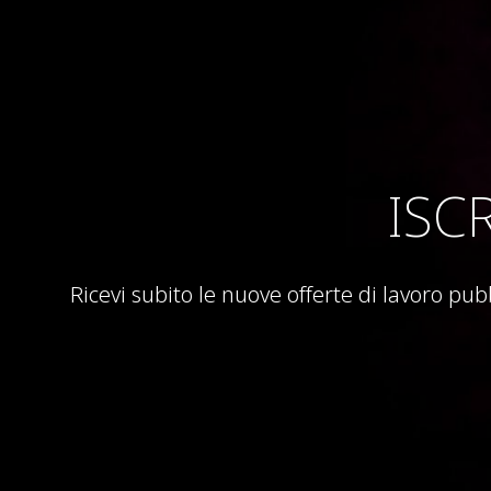
ISC
Ricevi subito le nuove offerte di lavoro pub