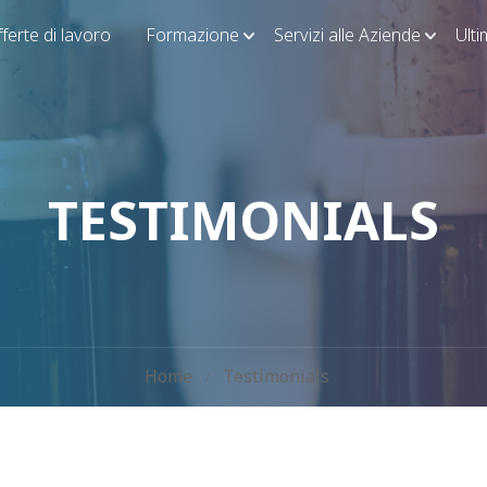
ferte di lavoro
Formazione
Servizi alle Aziende
Ult
TESTIMONIALS
Home
Testimonials