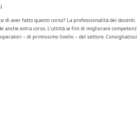
i
ice di aver fatto questo corso? La professionalità dei docenti.
anche extra corso. L’utilità ai fini di migliorare competen
 operatori – di primissimo livello – del settore. Consigliatiss