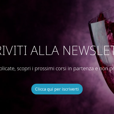
RIVITI ALLA NEWSLE
blicate, scopri i prossimi corsi in partenza e non 
Clicca qui per iscriverti