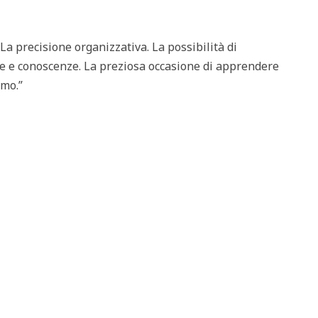
 La precisione organizzativa. La possibilità di
ze e conoscenze. La preziosa occasione di apprendere
imo.”