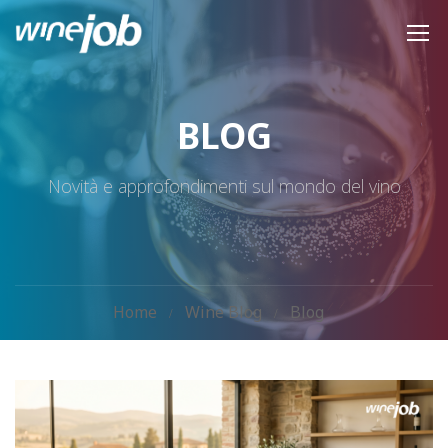
BLOG
Novità e approfondimenti sul mondo del vino
Home
Wine Blog
Blog