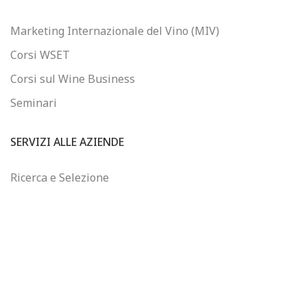
Marketing Internazionale del Vino (MIV)
Corsi WSET
Corsi sul Wine Business
Seminari
SERVIZI ALLE AZIENDE
Ricerca e Selezione
Consulenza sul Wine Business
Formazione Finanziata
Controllo di Gestione
WINEJOB