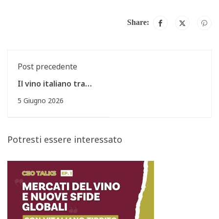
Share:
Post precedente
Il vino italiano tra
crisi e rinascita: la
5 Giugno 2026
visione di Vitaliano
Tirrito (Gruppo Terra
Moretti)
Potresti essere interessato