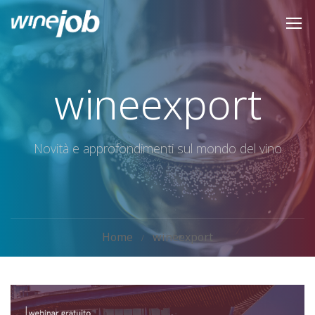
wineexport
Novità e approfondimenti sul mondo del vino
Home
wineexport