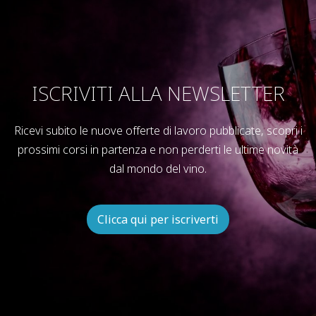
ISCRIVITI ALLA NEWSLETTER
Ricevi subito le nuove offerte di lavoro pubblicate, scopri i
prossimi corsi in partenza e non perderti le ultime novità
dal mondo del vino.
Clicca qui per iscriverti