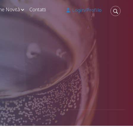
ime Novità
Contatti
Login/Profilo