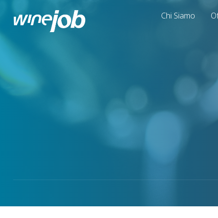
Chi Siamo
Of