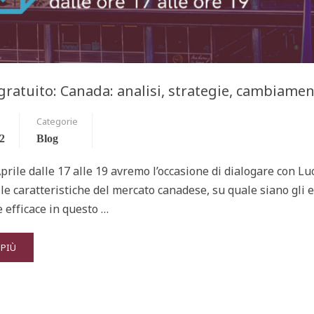
ratuito: Canada: analisi, strategie, cambiamen
Categorie
2
Blog
Aprile dalle 17 alle 19 avremo l’occasione di dialogare con
lle caratteristiche del mercato canadese, su quale siano gli
 efficace in questo …
 PIÙ
: