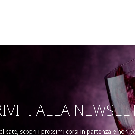
RIVITI ALLA NEWSLE
blicate, scopri i prossimi corsi in partenza e non 