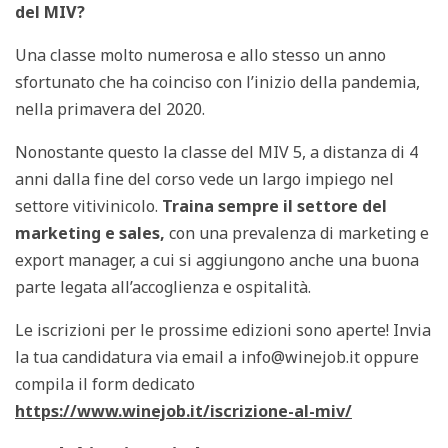
del MIV?
Una classe molto numerosa e allo stesso un anno
sfortunato che ha coinciso con l’inizio della pandemia,
nella primavera del 2020.
Nonostante questo la classe del MIV 5, a distanza di 4
anni dalla fine del corso vede un largo impiego nel
settore vitivinicolo.
Traina sempre il settore del
marketing e sales,
con una prevalenza di marketing e
export manager, a cui si aggiungono anche una buona
parte legata all’accoglienza e ospitalità.
Le iscrizioni per le prossime edizioni sono aperte! Invia
la tua candidatura via email a info@winejob.it oppure
compila il form dedicato
https://www.winejob.it/iscrizione-al-miv/