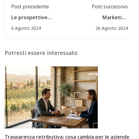
Post precedente
Post successivo
Le prospettive
Marketing
professionali del
Internazionale del
6 Agosto 2024
26 Agosto 2024
corso in Marketing
Vino, solo un mese
Internazionale del
all'inizio!
Vino (MIV)
Potresti essere interessato
Trasparenza retributiva: cosa cambia per le aziende