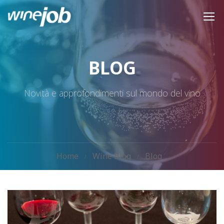
BLOG
Novità e approfondimenti sul mondo del vino
Home
Wine Blog
Blog