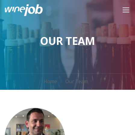
OUR TEAM
Home
Our Team