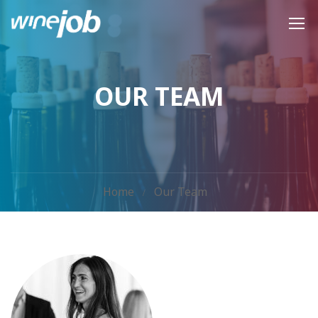
OUR TEAM
Home
Our Team