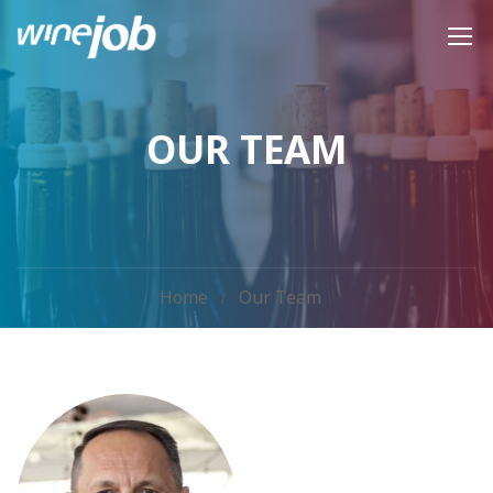
OUR TEAM
Home
Our Team