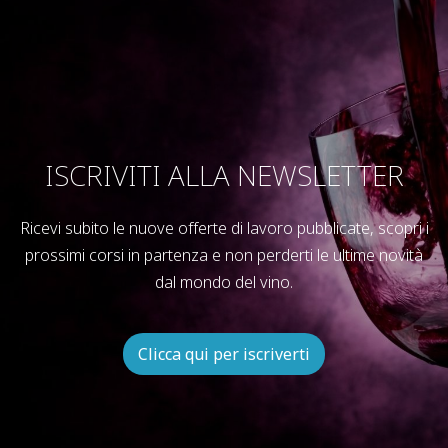
ISCRIVITI ALLA NEWSLETTER
Ricevi subito le nuove offerte di lavoro pubblicate, scopri i
prossimi corsi in partenza e non perderti le ultime novità
dal mondo del vino.
Clicca qui per iscriverti