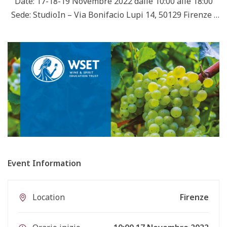
Date: 17-18-19 Novembre 2022 dalle 10:00 alle 18:00
Sede: StudioIn – Via Bonifacio Lupi 14, 50129 Firenze
Il Corso di 2° livello ha l’obiettivo di fornire una
formazione pratica e teorica sulle principali tipologie
di uve e varietà di …
Event Information
Location
Firenze