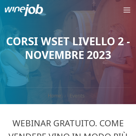
CORSI WSET LIVELLO 2 -
NOVEMBRE 2023
Home
Events
WEBINAR GRATUITO. COME