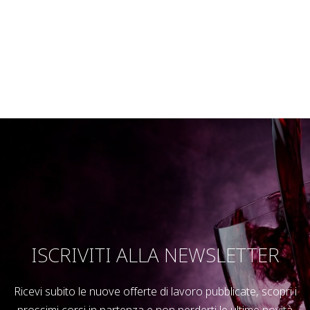
ISCRIVITI ALLA NEWSLETTER
Ricevi subito le nuove offerte di lavoro pubblicate, scopri i
prossimi corsi in partenza e non perderti le ultime novità