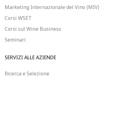
Marketing Internazionale del Vino (MIV)
Corsi WSET
Corsi sul Wine Business
Seminari
SERVIZI ALLE AZIENDE
Ricerca e Selezione
Consulenza sul Wine Business
Formazione Finanziata
Controllo di Gestione
WINEJOB