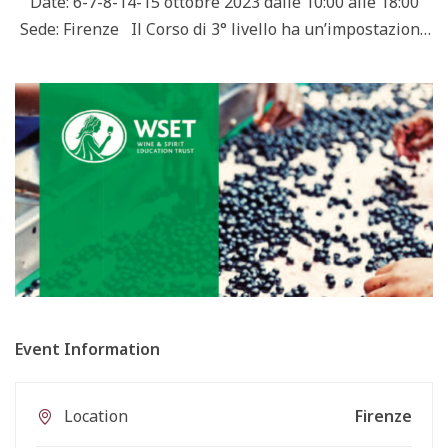
Date: 6-7-8-14-15 ottobre 2023 dalle 10:00 alle 18:00
Sede: Firenze Il Corso di 3° livello ha un’impostazione
professionale ed è progettato per fornire una
conoscenza approfondita dei fattori che determinano lo
stile, la qualità e il prezzo dei principali …
Event Information
Location
Firenze