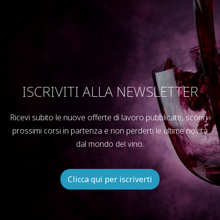
ISCRIVITI ALLA NEWSLETTER
Ricevi subito le nuove offerte di lavoro pubblicate, scopri i
prossimi corsi in partenza e non perderti le ultime novità
dal mondo del vino.
Clicca qui per iscriverti